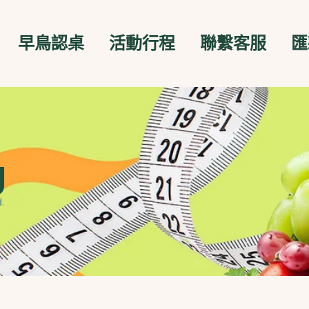
早鳥認桌
活動行程
聯繫客服
匯
g
.